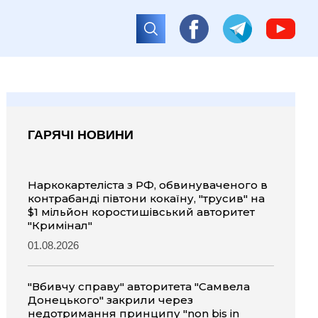
ГАРЯЧІ НОВИНИ
Наркокартеліста з РФ, обвинуваченого в
контрабанді півтони кокаїну, "трусив" на
$1 мільйон коростишівський авторитет
"Кримінал"
01.08.2026
"Вбивчу справу" авторитета "Самвела
Донецького" закрили через
недотримання принципу "non bis in