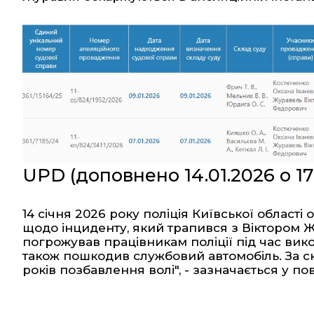
UPD (доповнено 14.01.2026 о 17
14 січня 2026 року поліція Київської області
щодо інциденту, який трапився з Віктором Ж
погрожував працівникам поліції під час вико
також пошкодив службовий автомобіль. За ск
років позбавлення волі", - зазначається у по