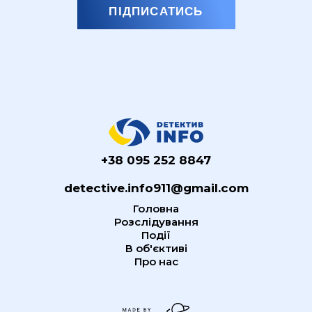
ПІДПИСАТИСЬ
+38 095 252 8847
detective.info911@gmail.com
Головна
Розслідування
Події
В об'єктиві
Про нас