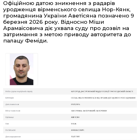
Офіційною датою зникнення з радарів
уродженця вірменського селища Нор-Кянк,
громадянина України Аветісяна позначено 9
березня 2026 року. Відносно Міши
Арамаісовича діє ухвала суду про дозвіл на
затримання з метою приводу авторитета до
палацу Феміди.