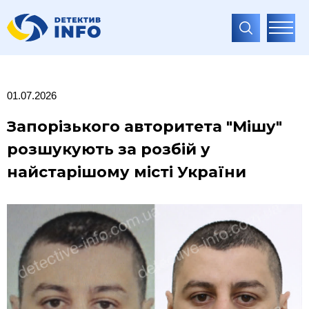
01.07.2026
Запорізького авторитета "Мішу"
розшукують за розбій у
найстарішому місті України