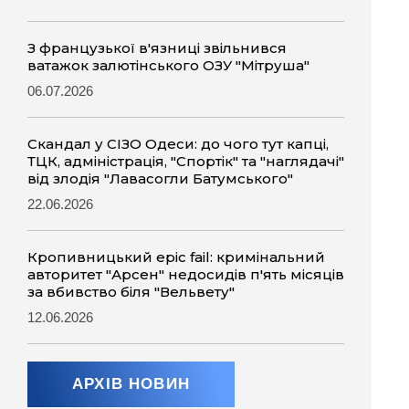
З французької в'язниці звільнився
ватажок залютінського ОЗУ "Мітруша"
06.07.2026
Скандал у СІЗО Одеси: до чого тут капці,
ТЦК, адміністрація, "Спортік" та "наглядачі"
від злодія "Лавасогли Батумського"
22.06.2026
Кропивницький epic fail: кримінальний
авторитет "Арсен" недосидів п'ять місяців
за вбивство біля "Вельвету"
12.06.2026
АРХІВ НОВИН