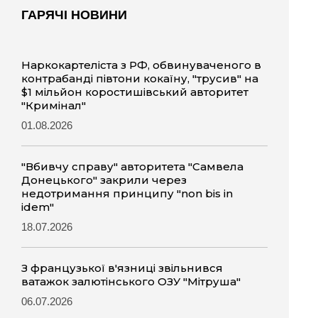
ГАРЯЧІ НОВИНИ
Наркокартеліста з РФ, обвинуваченого в
контрабанді півтони кокаїну, "трусив" на
$1 мільйон коростишівський авторитет
"Кримінал"
01.08.2026
"Вбивчу справу" авторитета "Самвела
Донецького" закрили через
недотримання принципу "non bis in
idem"
18.07.2026
З французької в'язниці звільнився
ватажок залютінського ОЗУ "Мітруша"
06.07.2026