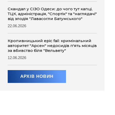
Скандал у СІЗО Одеси: до чого тут капці,
ТЦК, адміністрація, "Спортік" та "наглядачі"
від злодія "Лавасогли Батумського"
22.06.2026
Кропивницький epic fail: кримінальний
авторитет "Арсен" недосидів п'ять місяців
за вбивство біля "Вельвету"
12.06.2026
АРХІВ НОВИН