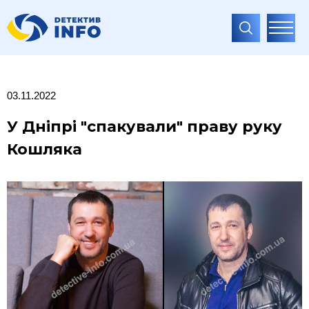
03.11.2022
У Дніпрі "спакували" праву руку
Кошляка