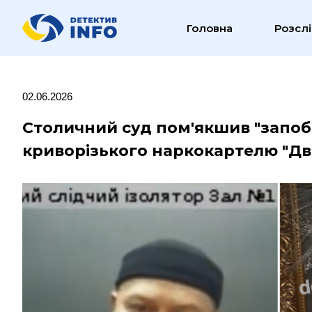
Головна
Розсл
02.06.2026
Столичний суд пом'якшив "запоб
криворізького наркокартелю "Дв