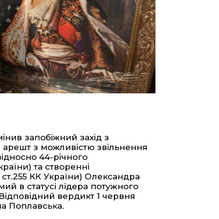
інив запобіжний захід з
 арешт з можливістю звільнення
 відносно 44-річного
країни) та створенні
 ст.255 КК України) Олександра
мий в статусі лідера потужного
 Відповідний вердикт 1 червня
а Поплавська.