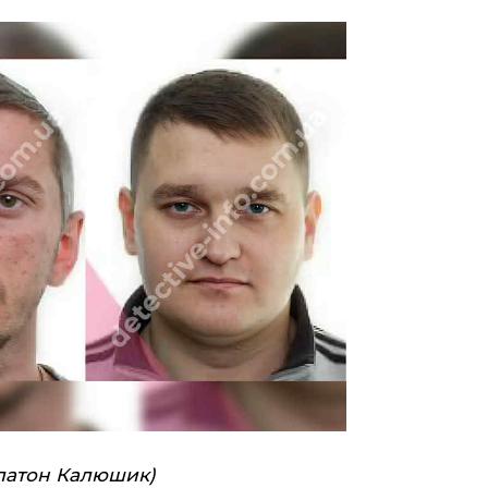
Платон Калюшик)