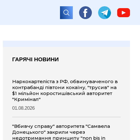
ГАРЯЧІ НОВИНИ
Наркокартеліста з РФ, обвинуваченого в
контрабанді півтони кокаїну, "трусив" на
$1 мільйон коростишівський авторитет
"Кримінал"
01.08.2026
"Вбивчу справу" авторитета "Самвела
Донецького" закрили через
недотримання принципу "non bis in