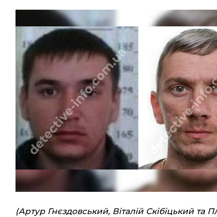
(Артур Гнєздовський, Віталій Скібіцький та 