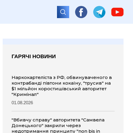
ГАРЯЧІ НОВИНИ
Наркокартеліста з РФ, обвинуваченого в
контрабанді півтони кокаїну, "трусив" на
$1 мільйон коростишівський авторитет
"Кримінал"
01.08.2026
"Вбивчу справу" авторитета "Самвела
Донецького" закрили через
недотримання принципу "non bis in